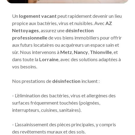
Un
logement vacant
peut rapidement devenir un lieu
propice aux bactéries, virus et nuisibles. Avec
AZ
Nettoyages
, assurez une
désinfection
professionnelle
de vos biens immobiliers pour offrir
aux futurs locataires ou acquéreurs un espace sain et
sûr. Nous intervenons à
Metz
,
Nancy
,
Thionville
, et
dans toute la
Lorraine
, avec des solutions adaptées à
vos besoins.
Nos prestations de
désinfection
incluent :
- L’élimination des bactéries, virus et allergènes des
surfaces fréquemment touchées (poignées,
interrupteurs, cuisines, sanitaires).
- L’assainissement des pièces principales, y compris
des revêtements muraux et des sols.