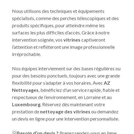
Nous utilisons des techniques et équipements
spécialisés, comme des perches télescopiques et des
produits spécifiques, pour atteindre même les
surfaces les plus difficiles d’accès. Grâce à notre
intervention soignée, vos
vitrines
captiveront
l’attention et refléteront une image professionnelle
irréprochable.
Nos équipes interviennent sur des bases régulières ou
pour des besoins ponctuels, toujours avec une grande
flexibilité pour s’adapter à vos horaires. Avec
AZ
Nettoyages
, bénéficiez d’un service rapide, fiable et
respectueux de l’environnement, en Lorraine et au
Luxembourg
. Réservez dès maintenant votre
prestation de
nettoyage des vitrines
ou demandez
un devis en ligne pour une intervention personnalisée.
💡
Besoin d’un devis ?
Prenez rendez-vous en ligne